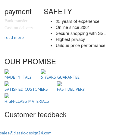
payment
SAFETY
25 years of experience
Bank transfer
Online since 2001
Cash on delivery
Secure shopping with SSL
read more
Highest privacy
Unique price performance
OUR PROMISE
MADE IN ITALY
5 YEARS GUARANTEE
SATISFIED CUSTOMERS
FAST DELIVERY
HIGH-CLASS MATERIALS
Customer feedback
sales@classic-design24.com