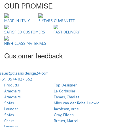
OUR PROMISE
MADE IN ITALY
5 YEARS GUARANTEE
SATISFIED CUSTOMERS
FAST DELIVERY
HIGH-CLASS MATERIALS
Customer feedback
sales@classic-design24.com
+39 0574 027 862
Products
Top Designer
Armchairs
Le Corbusier
Armchairs
Eames, Charles
Sofas
Mies van der Rohe, Ludwig
Lounger
Jacobsen, Arne
Sofas
Gray, Eileen
Chairs
Breuer, Marcel
Lounger