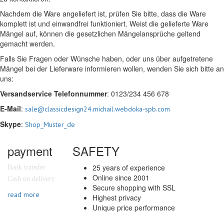
Nachdem die Ware angeliefert ist, prüfen Sie bitte, dass die Ware
komplett ist und einwandfrei funktioniert. Weist die gelieferte Ware
Mängel auf, können die gesetzlichen Mängelansprüche geltend
gemacht werden.
Falls Sie Fragen oder Wünsche haben, oder uns über aufgetretene
Mängel bei der Lieferware informieren wollen, wenden Sie sich bitte an
uns:
Versandservice Telefonnummer
: 0123/234 456 678
E-Mail
:
sale@classicdesign24.michail.webdoka-spb.com
Skype
:
Shop_Muster_de
payment
SAFETY
25 years of experience
Bank transfer
Online since 2001
Cash on delivery
Secure shopping with SSL
read more
Highest privacy
Unique price performance